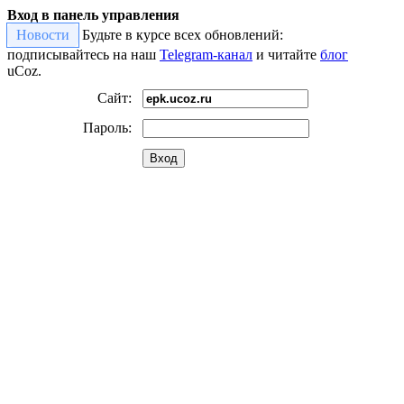
Вход в панель управления
Новости
Будьте в курсе всех обновлений:
подписывайтесь на наш
Telegram-канал
и читайте
блог
uCoz.
Сайт:
Пароль:
Вход